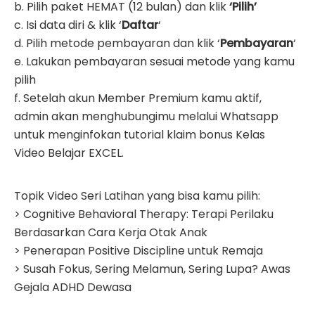
b. Pilih paket HEMAT (12 bulan) dan klik
‘Pilih’
c. Isi data diri & klik ‘
Daftar
‘
d. Pilih metode pembayaran dan klik ‘
Pembayaran
‘
e. Lakukan pembayaran sesuai metode yang kamu
pilih
f. Setelah akun Member Premium kamu aktif,
admin akan menghubungimu melalui Whatsapp
untuk menginfokan tutorial klaim bonus Kelas
Video Belajar EXCEL.
Topik Video Seri Latihan yang bisa kamu pilih:
> Cognitive Behavioral Therapy: Terapi Perilaku
Berdasarkan Cara Kerja Otak Anak
> Penerapan Positive Discipline untuk Remaja
> Susah Fokus, Sering Melamun, Sering Lupa? Awas
Gejala ADHD Dewasa