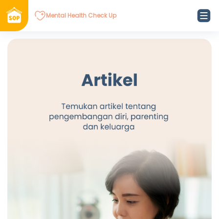
Mental Health Check Up