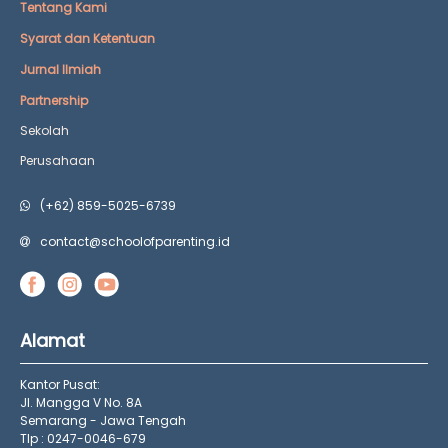
Tentang Kami
Syarat dan Ketentuan
Jurnal Ilmiah
Partnership
Sekolah
Perusahaan
(+62) 859-5025-6739
contact@schoolofparenting.id
Alamat
Kantor Pusat:
Jl. Mangga V No. 8A
Semarang - Jawa Tengah
Tlp : 0247-0046-679