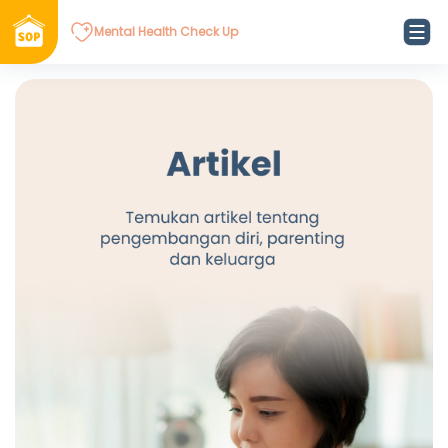
Mental Health Check Up