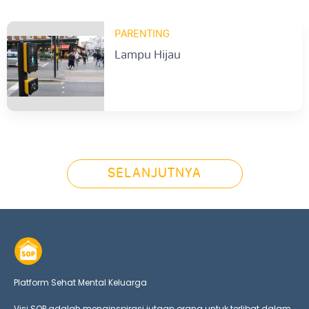
PARENTING
Lampu Hijau
SELANJUTNYA
Platform Sehat Mental Keluarga
Visi SOP adalah menginspirasi jutaan orang untuk terlibat dalam