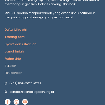
membangun generasi Indonesia yang lebih baik.
Misi SOP adalah menjadi wadah yang aman untuk bertumbuh
menjadi anggota keluarga yang
sehat mental.
Daftar Mitra Ahli
Tentang Kami
Syarat dan Ketentuan
Jurnal Ilmiah
Partnership
Sekolah
Perusahaan
(+62) 859-5025-6739
contact@schoolofparenting.id