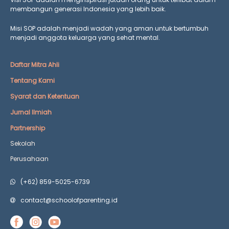
membangun generasi Indonesia yang lebih baik.
Misi SOP adalah menjadi wadah yang aman untuk bertumbuh
menjadi anggota keluarga yang
sehat mental.
Daftar Mitra Ahli
Tentang Kami
Syarat dan Ketentuan
Jurnal Ilmiah
Partnership
Sekolah
Perusahaan
(+62) 859-5025-6739
contact@schoolofparenting.id