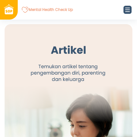
Mental Health Check Up