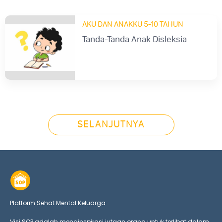
AKU DAN ANAKKU 5-10 TAHUN
Tanda-Tanda Anak Disleksia
SELANJUTNYA
Platform Sehat Mental Keluarga
Visi SOP adalah menginspirasi jutaan orang untuk terlibat dalam