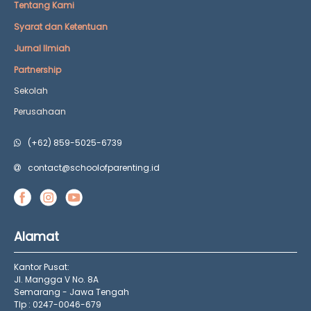
Tentang Kami
Syarat dan Ketentuan
Jurnal Ilmiah
Partnership
Sekolah
Perusahaan
(+62) 859-5025-6739
contact@schoolofparenting.id
Alamat
Kantor Pusat:
Jl. Mangga V No. 8A
Semarang - Jawa Tengah
Tlp : 0247-0046-679