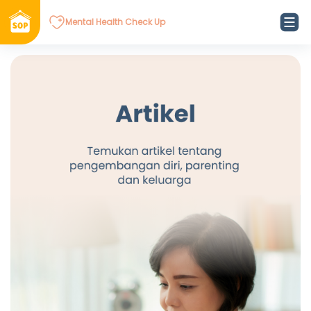
Mental Health Check Up