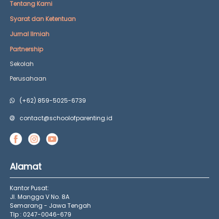
Tentang Kami
Syarat dan Ketentuan
Jurnal Ilmiah
Partnership
Sekolah
Perusahaan
(+62) 859-5025-6739
contact@schoolofparenting.id
Alamat
Kantor Pusat:
Jl. Mangga V No. 8A
Semarang - Jawa Tengah
Tlp : 0247-0046-679