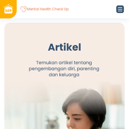
Mental Health Check Up