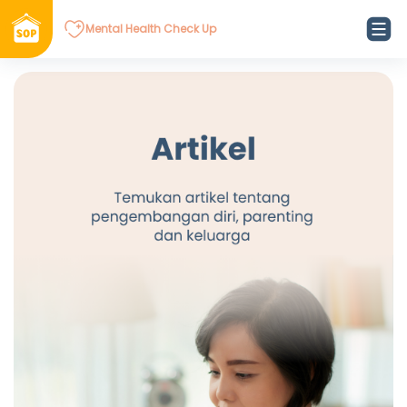
Mental Health Check Up