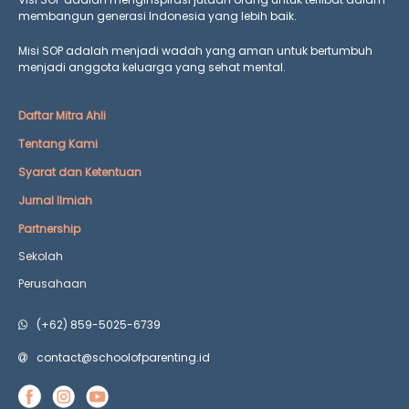
membangun generasi Indonesia yang lebih baik.
Misi SOP adalah menjadi wadah yang aman untuk bertumbuh
menjadi anggota keluarga yang
sehat mental.
Daftar Mitra Ahli
Tentang Kami
Syarat dan Ketentuan
Jurnal Ilmiah
Partnership
Sekolah
Perusahaan
(+62) 859-5025-6739
contact@schoolofparenting.id