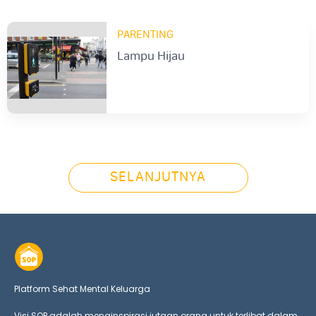
PARENTING
Lampu Hijau
SELANJUTNYA
Platform Sehat Mental Keluarga
Visi SOP adalah menginspirasi jutaan orang untuk terlibat dalam