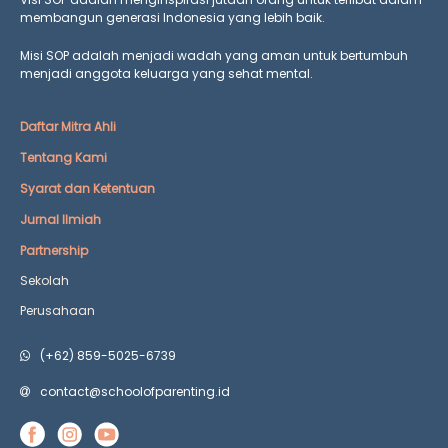
membangun generasi Indonesia yang lebih baik.
Misi SOP adalah menjadi wadah yang aman untuk bertumbuh
menjadi anggota keluarga yang
sehat mental.
Daftar Mitra Ahli
Tentang Kami
Syarat dan Ketentuan
Jurnal Ilmiah
Partnership
Sekolah
Perusahaan
(+62) 859-5025-6739
contact@schoolofparenting.id