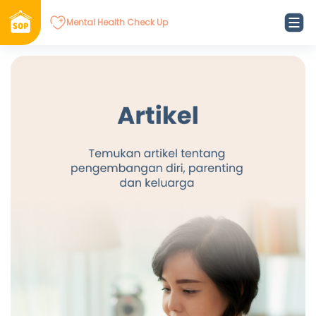
Mental Health Check Up