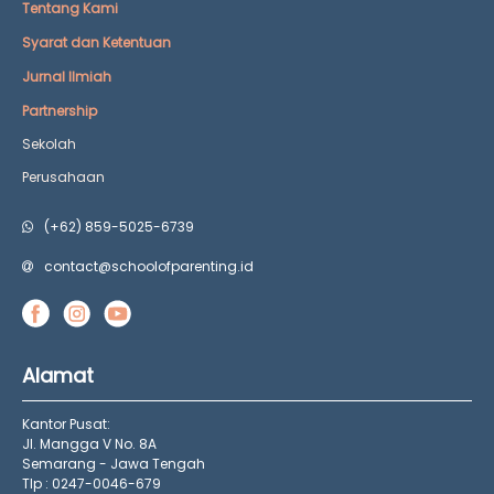
Tentang Kami
Syarat dan Ketentuan
Jurnal Ilmiah
Partnership
Sekolah
Perusahaan
(+62) 859-5025-6739
contact@schoolofparenting.id
Alamat
Kantor Pusat:
Jl. Mangga V No. 8A
Semarang - Jawa Tengah
Tlp : 0247-0046-679