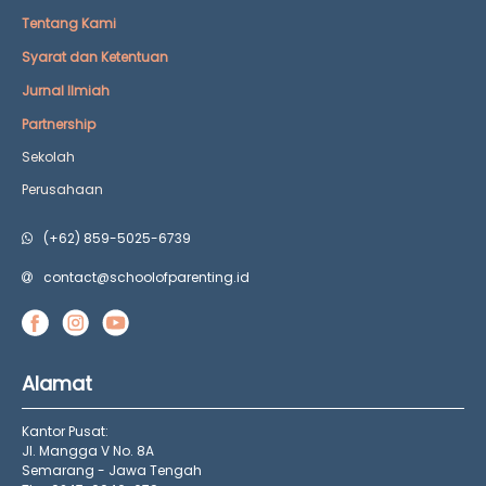
Tentang Kami
Syarat dan Ketentuan
Jurnal Ilmiah
Partnership
Sekolah
Perusahaan
(+62) 859-5025-6739
contact@schoolofparenting.id
Alamat
Kantor Pusat:
Jl. Mangga V No. 8A
Semarang - Jawa Tengah