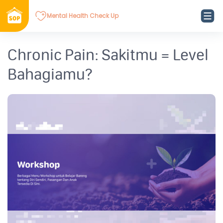
Mental Health Check Up
Chronic Pain: Sakitmu = Level
Bahagiamu?