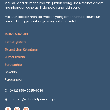
Visi SOP adalah menginspirasi jutaan orang untuk terlibat dalam
membangun generasi Indonesia yang lebih baik.
Misi SOP adalah menjadi wadah yang aman untuk bertumbuh
menjadi anggota keluarga yang
sehat mental.
Daftar Mitra Ahli
Tentang Kami
Syarat dan Ketentuan
Jurnal Ilmiah
Partnership
Sekolah
Perusahaan
(+62) 859-5025-6739
contact@schoolofparenting.id