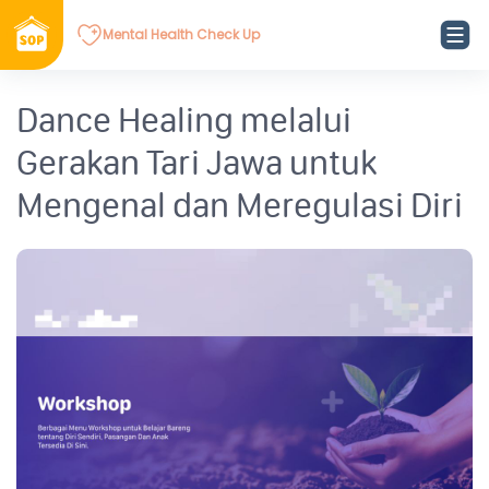
Mental Health Check Up
Dance Healing melalui
Gerakan Tari Jawa untuk
Mengenal dan Meregulasi Diri