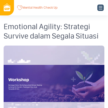
Mental Health Check Up
Emotional Agility: Strategi
Survive dalam Segala Situasi