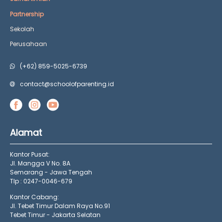
Partnership
Sekolah
Perusahaan
(+62) 859-5025-6739
contact@schoolofparenting.id
Alamat
Kantor Pusat:
Jl. Mangga V No. 8A
Semarang - Jawa Tengah
Tlp : 0247-0046-679
Kantor Cabang:
Jl. Tebet Timur Dalam Raya No.91
Tebet Timur - Jakarta Selatan