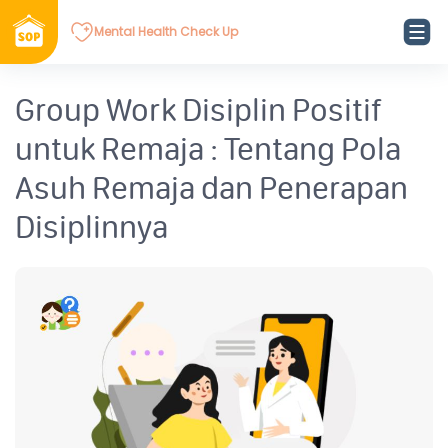
Mental Health Check Up
Group Work Disiplin Positif
untuk Remaja : Tentang Pola
Asuh Remaja dan Penerapan
Disiplinnya