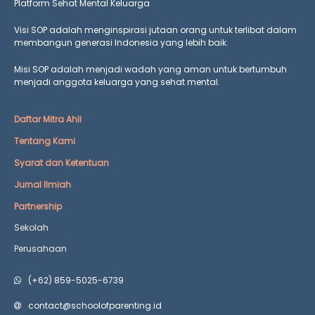
Platform Sehat Mental Keluarga
Visi SOP adalah menginspirasi jutaan orang untuk terlibat dalam
membangun generasi Indonesia yang lebih baik.
Misi SOP adalah menjadi wadah yang aman untuk bertumbuh
menjadi anggota keluarga yang
sehat mental.
Daftar Mitra Ahli
Tentang Kami
Syarat dan Ketentuan
Jurnal Ilmiah
Partnership
Sekolah
Perusahaan
(+62) 859-5025-6739
contact@schoolofparenting.id