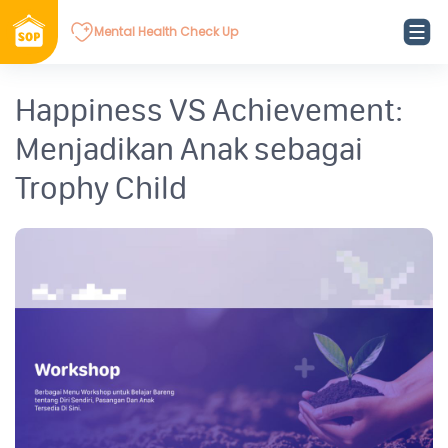
Mental Health Check Up
Happiness VS Achievement:
Menjadikan Anak sebagai
Trophy Child