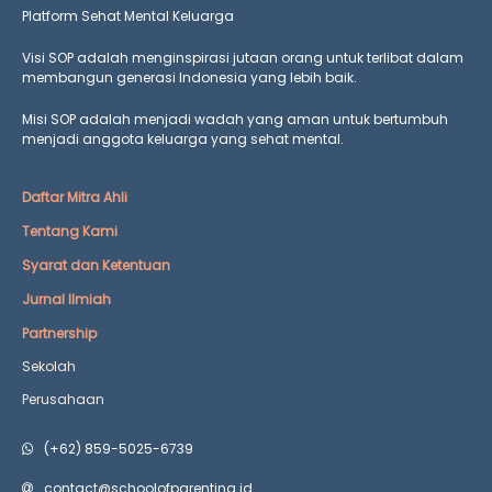
Platform Sehat Mental Keluarga
Visi SOP adalah menginspirasi jutaan orang untuk terlibat dalam
membangun generasi Indonesia yang lebih baik.
Misi SOP adalah menjadi wadah yang aman untuk bertumbuh
menjadi anggota keluarga yang
sehat mental.
Daftar Mitra Ahli
Tentang Kami
Syarat dan Ketentuan
Jurnal Ilmiah
Partnership
Sekolah
Perusahaan
(+62) 859-5025-6739
contact@schoolofparenting.id