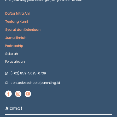
Daftar Mitra Ahli
Tentang Kami
Syarat dan Ketentuan
Jurnal Ilmiah
Partnership
Sekolah
Perusahaan
(+62) 859-5025-6739
contact@schoolofparenting.id
Alamat