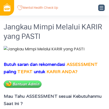
Mental Health Check Up
Jangkau Mimpi Melalui KARIR
yang PASTI
Butuh saran dan reko
mendasi
ASSESSMENT
paling
TEPAT
untuk
KARIR ANDA?
Mau Tahu ASSESSMENT sesuai Kebutuhanmu
Saat Ini ?