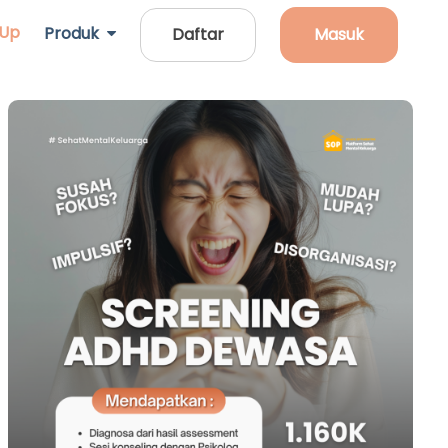
 Up
Produk
Daftar
Masuk