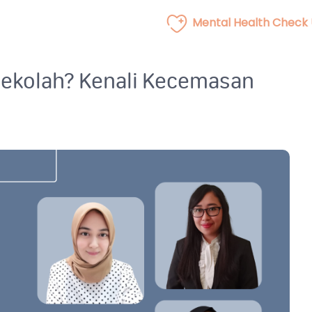
Mental Health Check
Sekolah? Kenali Kecemasan