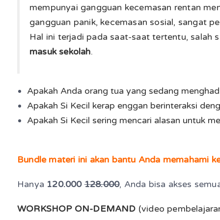
mempunyai gangguan kecemasan rentan menjal
gangguan panik, kecemasan sosial, sangat pen
Hal ini terjadi pada saat-saat tertentu, sala
masuk sekolah
.
Apakah Anda orang tua yang sedang menghadapi
Apakah Si Kecil kerap enggan berinteraksi deng
Apakah Si Kecil sering mencari alasan untuk m
Bundle materi ini akan bantu Anda memahami k
Hanya
120.000
128.000
, Anda bisa akses semua
WORKSHOP ON-DEMAND
(video pembelajara