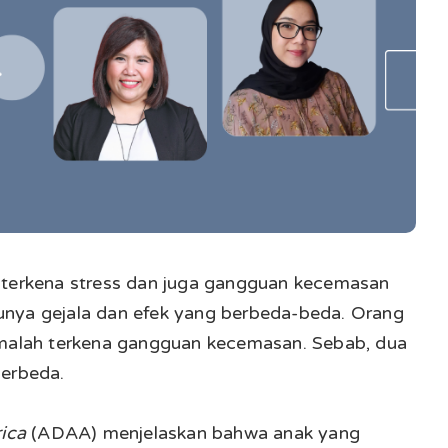
 terkena stress dan juga gangguan kecemasan
punya gejala dan efek yang berbeda-beda. Orang
 malah terkena gangguan kecemasan. Sebab, dua
berbeda.
rica
(ADAA) menjelaskan bahwa anak yang