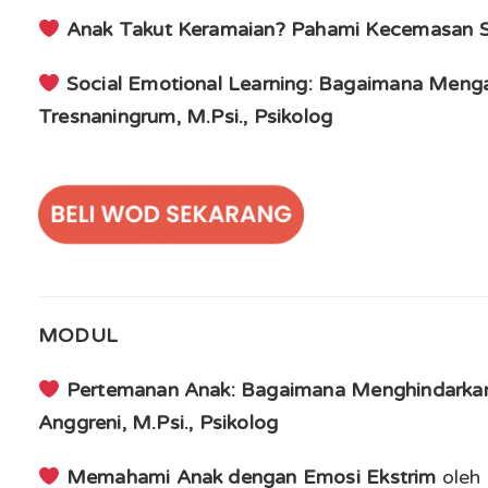
Anak Takut Keramaian? Pahami Kecemasan S
Social Emotional Learning: Bagaimana Meng
Tresnaningrum, M.Psi., Psikolog
MODUL
Pertemanan Anak: Bagaimana Menghindarkan
Anggreni, M.Psi., Psikolog
Memahami Anak dengan Emosi Ekstrim
oleh