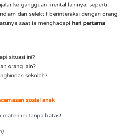
ar ke gangguan mental lainnya, seperti
diam dan selektif berinteraksi dengan orang.
h satunya saat ia menghadapi
hari pertama
 situasi ini?
an orang lain?
enghindari sekolah?
ecemasan sosial anak
 materi ini tanpa batas!
n)