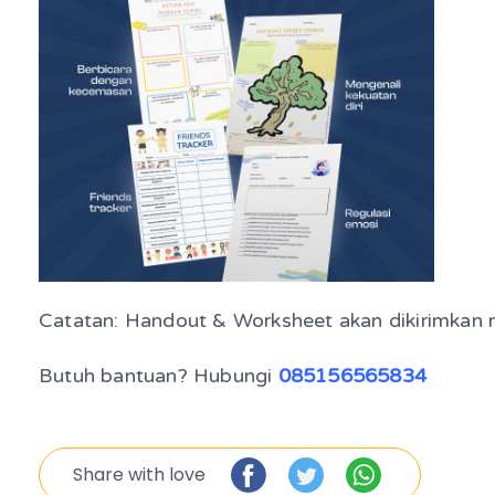
Catatan: Handout & Worksheet akan dikirimkan m
Butuh bantuan? Hubungi
085156565834
Share with love