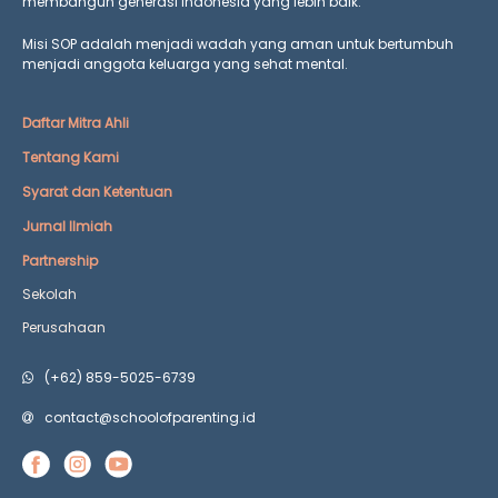
membangun generasi Indonesia yang lebih baik.
Misi SOP adalah menjadi wadah yang aman untuk bertumbuh
menjadi anggota keluarga yang
sehat mental.
Daftar Mitra Ahli
Tentang Kami
Syarat dan Ketentuan
Jurnal Ilmiah
Partnership
Sekolah
Perusahaan
(+62) 859-5025-6739
contact@schoolofparenting.id