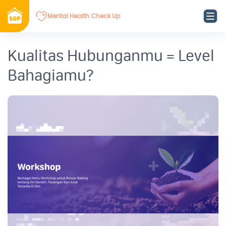
Mental Health Check Up
Kualitas Hubunganmu = Level
Bahagiamu?