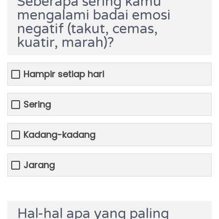
Seberapa sering kamu
mengalami badai emosi
negatif (takut, cemas,
kuatir, marah)?
Hampir setiap hari
Sering
Kadang-kadang
Jarang
Hal-hal apa yang paling