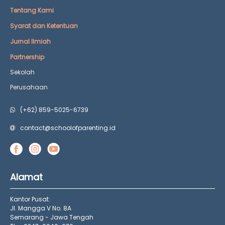
Tentang Kami
Syarat dan Ketentuan
Jurnal Ilmiah
Partnership
Sekolah
Perusahaan
(+62) 859-5025-6739
contact@schoolofparenting.id
Alamat
Kantor Pusat:
Jl. Mangga V No. 8A
Semarang - Jawa Tengah