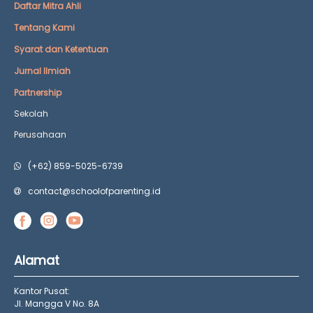
Daftar Mitra Ahli
Tentang Kami
Syarat dan Ketentuan
Jurnal Ilmiah
Partnership
Sekolah
Perusahaan
(+62) 859-5025-6739
contact@schoolofparenting.id
Alamat
Kantor Pusat:
Jl. Mangga V No. 8A