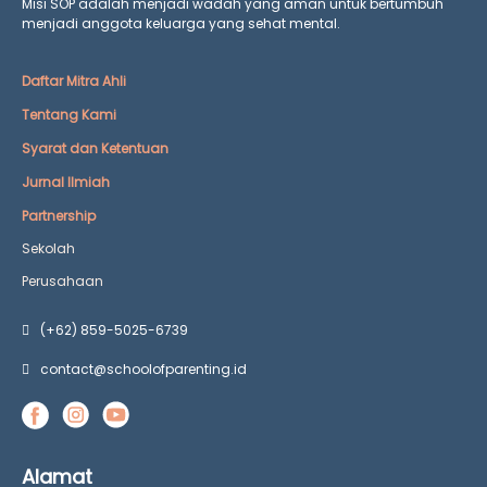
Misi SOP adalah menjadi wadah yang aman untuk bertumbuh
menjadi anggota keluarga yang
sehat mental.
Daftar Mitra Ahli
Tentang Kami
Syarat dan Ketentuan
Jurnal Ilmiah
Partnership
Sekolah
Perusahaan
(+62) 859-5025-6739
contact@schoolofparenting.id
Alamat