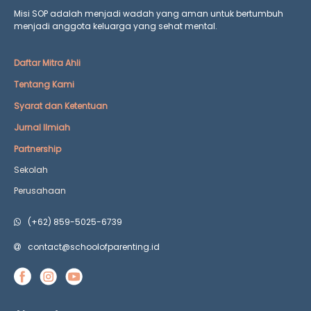
Misi SOP adalah menjadi wadah yang aman untuk bertumbuh
menjadi anggota keluarga yang
sehat mental.
Daftar Mitra Ahli
Tentang Kami
Syarat dan Ketentuan
Jurnal Ilmiah
Partnership
Sekolah
Perusahaan
(+62) 859-5025-6739
contact@schoolofparenting.id