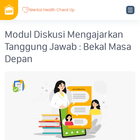
Mental Health Check Up
Modul Diskusi Mengajarkan
Tanggung Jawab : Bekal Masa
Depan