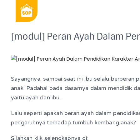
[modul] Peran Ayah Dalam Pen
Sayangnya, sampai saat ini ibu selalu berpera
anak. Padahal pada dasarnya dalam mendidik d
yaitu ayah dan ibu.
Lalu seperti apakah peran ayah dalam pendidika
pengaruhnya terhadap tumbuh kembang anak?
Silahkan klik selengkapnya di: