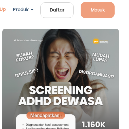
 Up
Produk
Daftar
Masuk