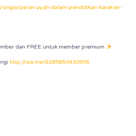
p/single/peran-ayah-dalam-pendidikan-karakter-
 member dan FREE untuk member premium
ungi
http://wa.me/6285850430956