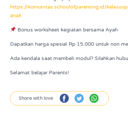
https://komunitas.schoolofparenting.id/kelasso
anak
Bonus worksheet kegiatan bersama Ayah
Dapatkan harga spesial Rp 15.000 untuk non
Ada kendala saat membeli modul? Silahkan hub
Selamat belajar Parents!
Share with love