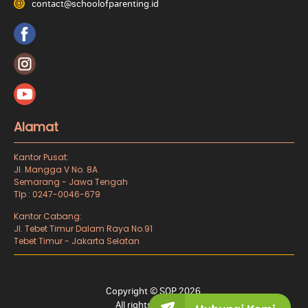
contact@schoolofparenting.id
Alamat
Kantor Pusat:
Jl. Mangga V No. 8A
Semarang - Jawa Tengah
Tlp : 0247-0046-679
Kantor Cabang:
Jl. Tebet Timur Dalam Raya No.91
Tebet Timur - Jakarta Selatan
Copyright © SOP 2026.
All rights reserved.