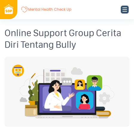
Mental Health Check Up
Online Support Group Cerita
Diri Tentang Bully