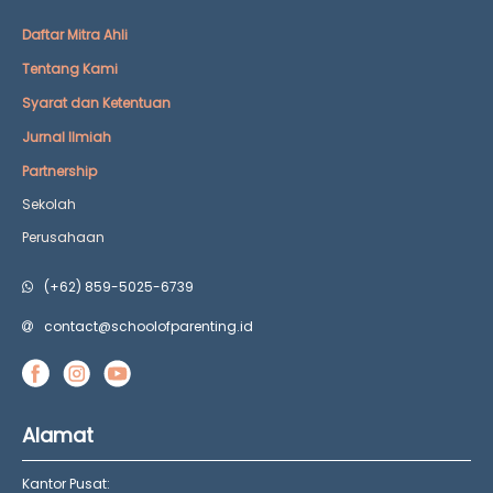
Daftar Mitra Ahli
Tentang Kami
Syarat dan Ketentuan
Jurnal Ilmiah
Partnership
Sekolah
Perusahaan
(+62) 859-5025-6739
contact@schoolofparenting.id
Alamat
Kantor Pusat: