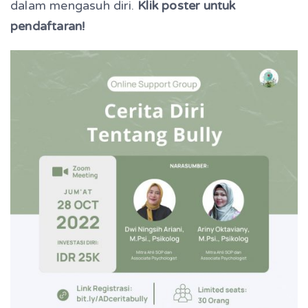
dalam mengasuh diri.
Klik poster untuk
pendaftaran!