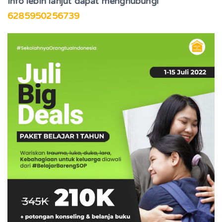
Info lebih lanjut dapat menghubungi
6285950256739