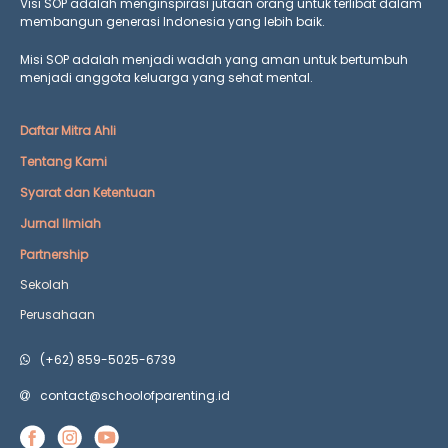
Visi SOP adalah menginspirasi jutaan orang untuk terlibat dalam
membangun generasi Indonesia yang lebih baik.
Misi SOP adalah menjadi wadah yang aman untuk bertumbuh
menjadi anggota keluarga yang
sehat mental.
Daftar Mitra Ahli
Tentang Kami
Syarat dan Ketentuan
Jurnal Ilmiah
Partnership
Sekolah
Perusahaan
(+62) 859-5025-6739
contact@schoolofparenting.id