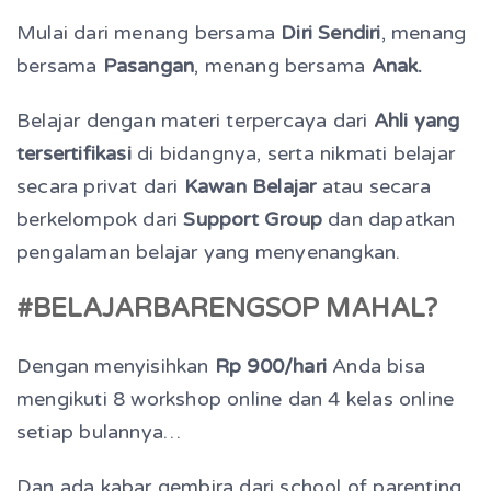
Mulai dari menang bersama
Diri Sendiri
, menang
bersama
Pasangan
, menang bersama
Anak.
Belajar dengan materi terpercaya dari
Ahli yang
tersertifikasi
di bidangnya, serta nikmati belajar
secara privat dari
Kawan Belajar
atau secara
berkelompok dari
Support Group
dan dapatkan
pengalaman belajar yang menyenangkan.
#BELAJARBARENGSOP MAHAL?
Dengan menyisihkan
Rp 900/hari
Anda bisa
mengikuti 8 workshop online dan 4 kelas online
setiap bulannya…
Dan ada kabar gembira dari school of parenting