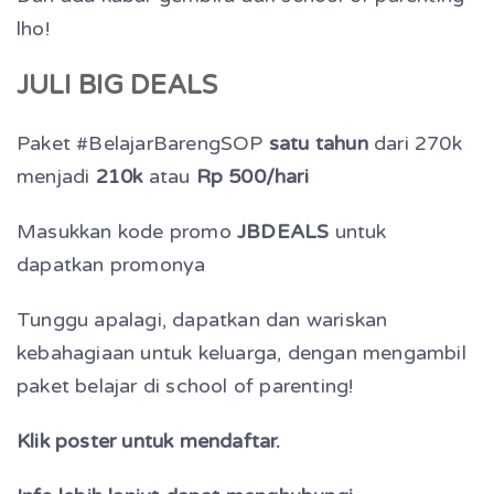
lho!
JULI BIG DEALS
Paket #BelajarBarengSOP
satu tahun
dari 270k
menjadi
210k
atau
Rp 500/hari
Masukkan kode promo
JBDEALS
untuk
dapatkan promonya
Tunggu apalagi, dapatkan dan wariskan
kebahagiaan untuk keluarga, dengan mengambil
paket belajar di school of parenting!
Klik poster untuk mendaftar.