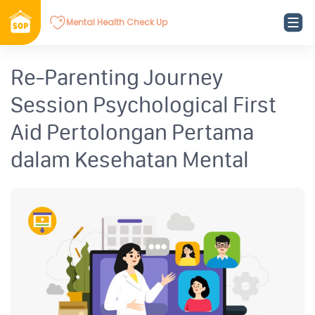
Mental Health Check Up
Re-Parenting Journey
Session Psychological First
Aid Pertolongan Pertama
dalam Kesehatan Mental