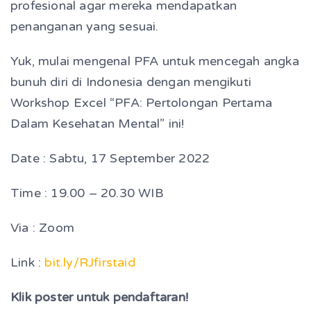
profesional agar mereka mendapatkan
penanganan yang sesuai.
Yuk, mulai mengenal PFA untuk mencegah angka
bunuh diri di Indonesia dengan mengikuti
Workshop Excel “PFA: Pertolongan Pertama
Dalam Kesehatan Mental” ini!
Date : Sabtu, 17 September 2022
T
ime : 19.00 – 20.30 WIB
Via : Zoom
Link :
bit.ly/RJfirstaid
Klik poster untuk pendaftaran!