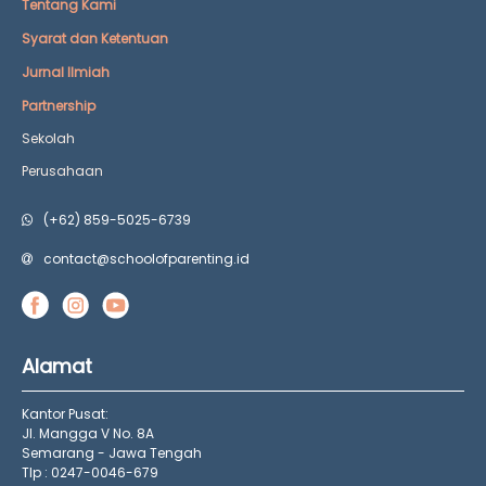
Tentang Kami
Syarat dan Ketentuan
Jurnal Ilmiah
Partnership
Sekolah
Perusahaan
(+62) 859-5025-6739
contact@schoolofparenting.id
Alamat
Kantor Pusat:
Jl. Mangga V No. 8A
Semarang - Jawa Tengah
Tlp : 0247-0046-679