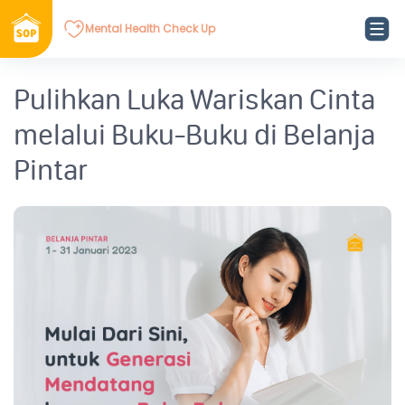
Mental Health Check Up
Pulihkan Luka Wariskan Cinta
melalui Buku-Buku di Belanja
Pintar