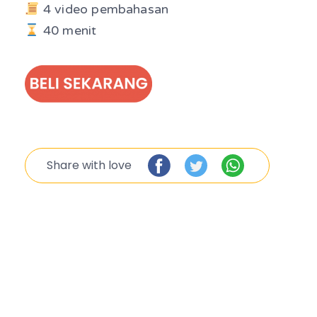
4 video pembahasan
40 menit
Share with love