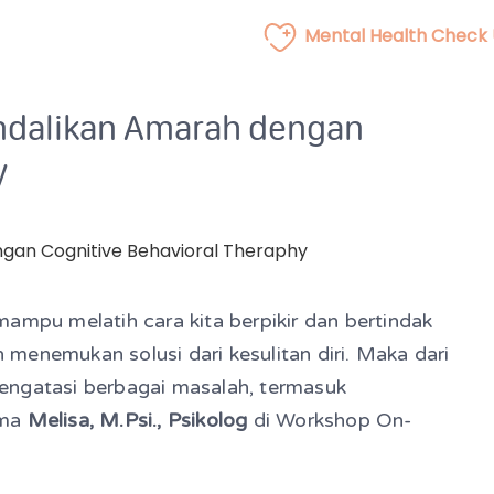
Mental Health Check
ndalikan Amarah dengan
y
ampu melatih cara kita berpikir dan bertindak
menemukan solusi dari kesulitan diri. Maka dari
 mengatasi berbagai masalah, termasuk
ama
Melisa, M.Psi., Psikolog
di Workshop On-