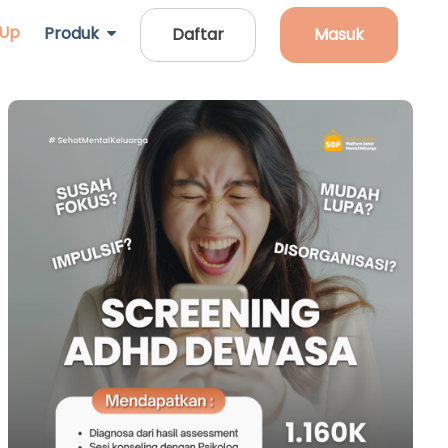
 Up
Produk
Daftar
Masuk