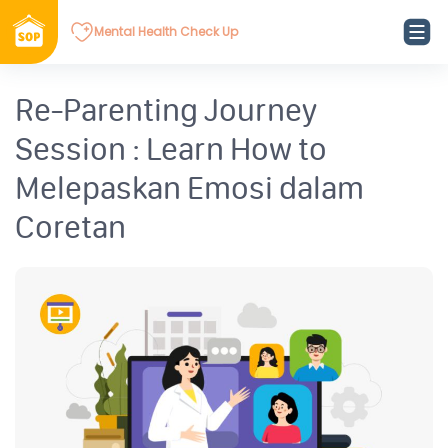
Mental Health Check Up
Re-Parenting Journey
Session : Learn How to
Melepaskan Emosi dalam
Coretan