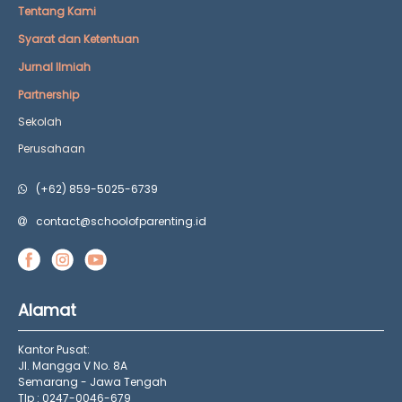
Tentang Kami
Syarat dan Ketentuan
Jurnal Ilmiah
Partnership
Sekolah
Perusahaan
(+62) 859-5025-6739
contact@schoolofparenting.id
Alamat
Kantor Pusat:
Jl. Mangga V No. 8A
Semarang - Jawa Tengah
Tlp : 0247-0046-679