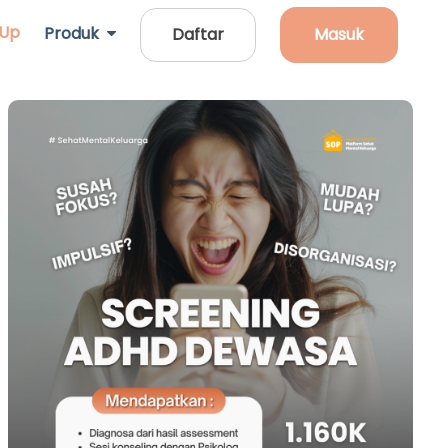
 Up
Produk
Daftar
Masuk