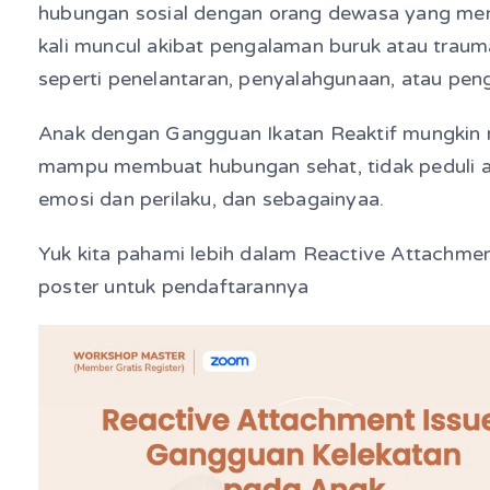
hubungan sosial dengan orang dewasa yang mer
kali muncul akibat pengalaman buruk atau trau
seperti penelantaran, penyalahgunaan, atau pen
Anak dengan Gangguan Ikatan Reaktif mungkin m
mampu membuat hubungan sehat, tidak peduli at
emosi dan perilaku, dan sebagainyaa.
Yuk kita pahami lebih dalam Reactive Attachmen
poster untuk pendaftarannya