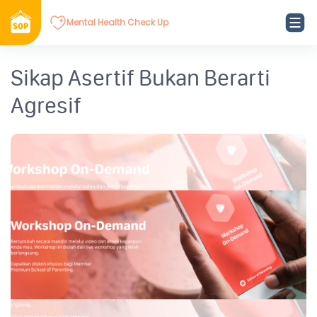
Mental Health Check Up
Sikap Asertif Bukan Berarti
Agresif