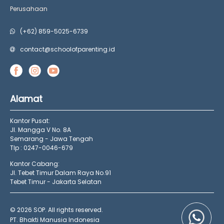
Perusahaan
(+62) 859-5025-6739
contact@schoolofparenting.id
Alamat
Kantor Pusat:
Jl. Mangga V No. 8A
Semarang - Jawa Tengah
Tlp : 0247-0046-679
Kantor Cabang:
Jl. Tebet Timur Dalam Raya No.91
Tebet Timur - Jakarta Selatan
© 2026 SOP. All rights reserved.
PT. Bhakti Manusia Indonesia