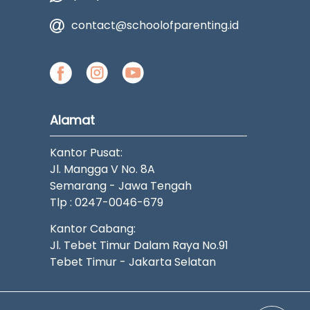
contact@schoolofparenting.id
Alamat
Kantor Pusat:
Jl. Mangga V No. 8A
Semarang - Jawa Tengah
Tlp : 0247-0046-679
Kantor Cabang:
Jl. Tebet Timur Dalam Raya No.91
Tebet Timur - Jakarta Selatan