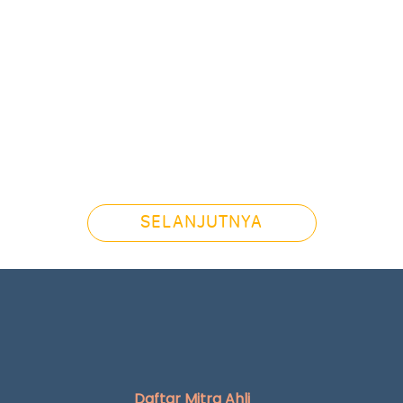
SELANJUTNYA
Daftar Mitra Ahli