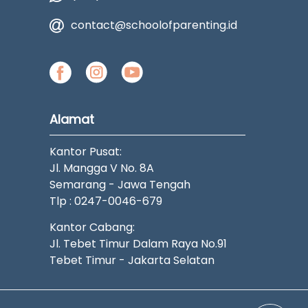
contact@schoolofparenting.id
Alamat
Kantor Pusat:
Jl. Mangga V No. 8A
Semarang - Jawa Tengah
Tlp : 0247-0046-679
Kantor Cabang:
Jl. Tebet Timur Dalam Raya No.91
Tebet Timur - Jakarta Selatan