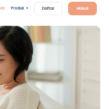
 Up
Produk
Daftar
Masuk