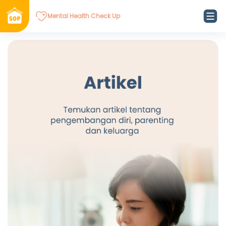
Mental Health Check Up