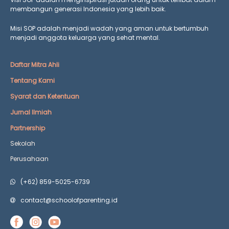
membangun generasi Indonesia yang lebih baik.
Misi SOP adalah menjadi wadah yang aman untuk bertumbuh
menjadi anggota keluarga yang
sehat mental.
Daftar Mitra Ahli
Tentang Kami
Syarat dan Ketentuan
Jurnal Ilmiah
Partnership
Sekolah
Perusahaan
(+62) 859-5025-6739
contact@schoolofparenting.id