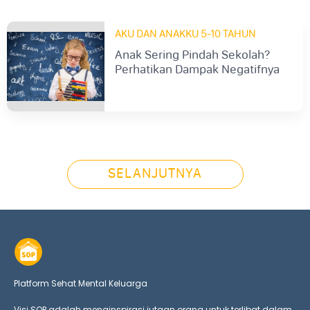
AKU DAN ANAKKU 5-10 TAHUN
Anak Sering Pindah Sekolah?
Perhatikan Dampak Negatifnya
SELANJUTNYA
Platform Sehat Mental Keluarga
Visi SOP adalah menginspirasi jutaan orang untuk terlibat dalam