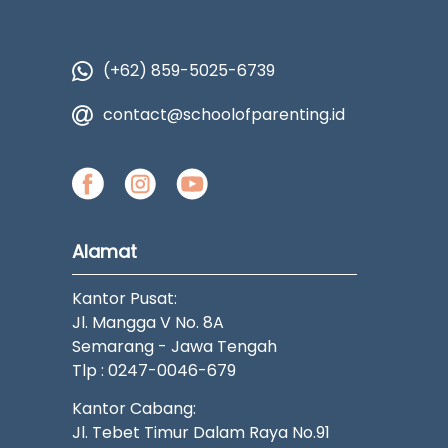
(+62) 859-5025-6739
contact@schoolofparenting.id
Alamat
Kantor Pusat:
Jl. Mangga V No. 8A
Semarang - Jawa Tengah
Tlp : 0247-0046-679
Kantor Cabang:
Jl. Tebet Timur Dalam Raya No.91