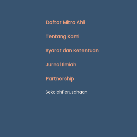
Daftar Mitra Ahli
Tentang Kami
Syarat dan Ketentuan
Jurnal Ilmiah
Partnership
Sekolah
Perusahaan