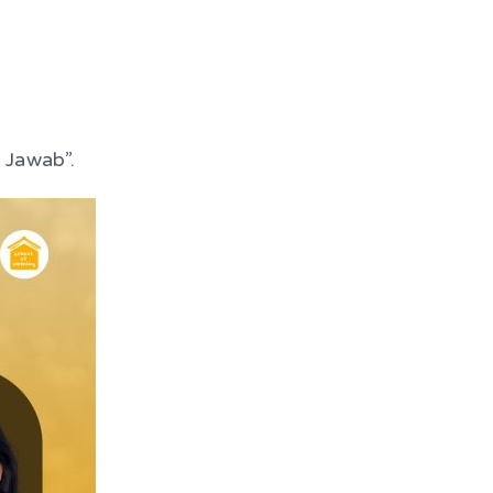
 Jawab”.