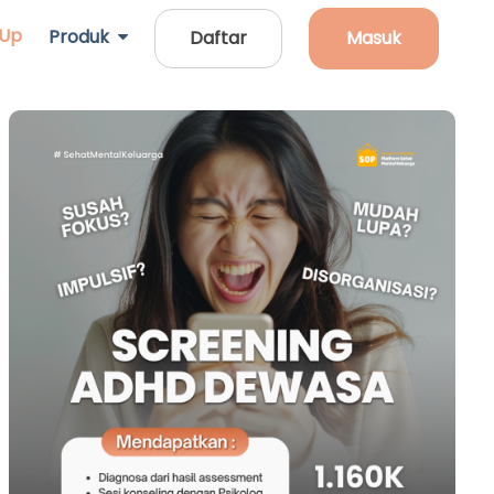
 Up
Produk
Daftar
Masuk