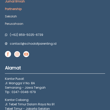
Jurnal Ilmiah
Partnership
Sekolah
Perusahaan
(+62) 859-5025-6739
contact@schoolofparenting.id
Alamat
Kantor Pusat:
Jl. Mangga V No. 8A
Semarang - Jawa Tengah
Tlp : 0247-0046-679
Kantor Cabang:
Jl. Tebet Timur Dalam Raya No.91
Tebet Timur - Jakarta Selatan