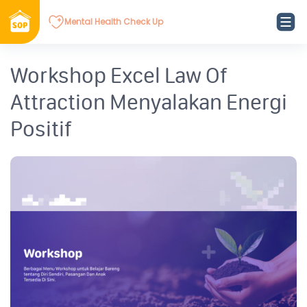
Mental Health Check Up
Workshop Excel Law Of
Attraction Menyalakan Energi
Positif