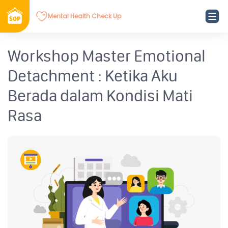
Mental Health Check Up
Workshop Master Emotional
Detachment : Ketika Aku
Berada dalam Kondisi Mati
Rasa