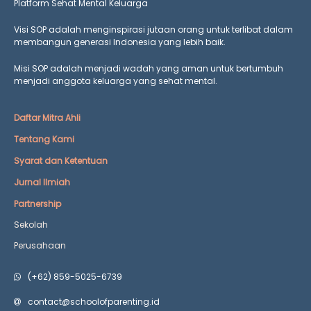
Platform Sehat Mental Keluarga
Visi SOP adalah menginspirasi jutaan orang untuk terlibat dalam
membangun generasi Indonesia yang lebih baik.
Misi SOP adalah menjadi wadah yang aman untuk bertumbuh
menjadi anggota keluarga yang
sehat mental.
Daftar Mitra Ahli
Tentang Kami
Syarat dan Ketentuan
Jurnal Ilmiah
Partnership
Sekolah
Perusahaan
(+62) 859-5025-6739
contact@schoolofparenting.id