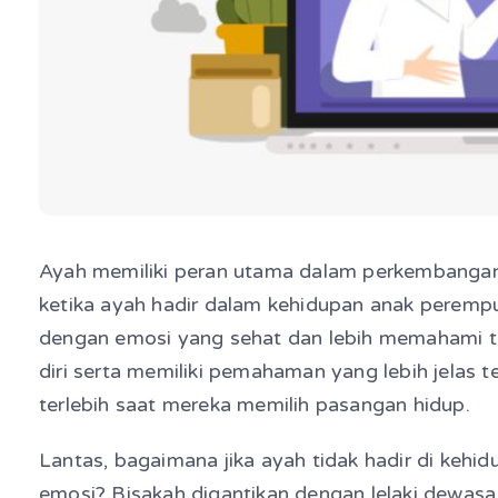
Ayah memiliki peran utama dalam perkembangan
ketika ayah hadir dalam kehidupan anak perem
dengan emosi yang sehat dan lebih memahami te
diri serta memiliki pemahaman yang lebih jelas 
terlebih saat mereka memilih pasangan hidup.
Lantas, bagaimana jika ayah tidak hadir di kehi
emosi? Bisakah digantikan dengan lelaki dewasa