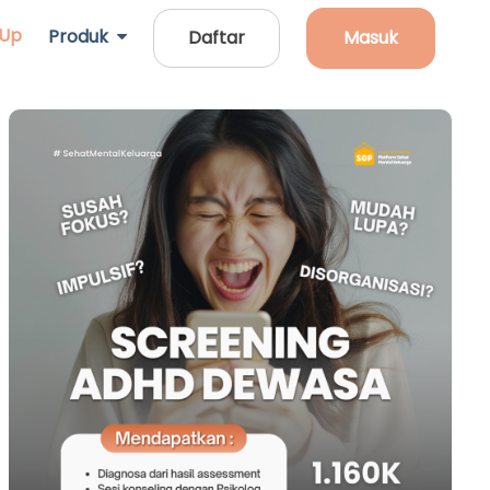
 Up
Produk
Daftar
Masuk