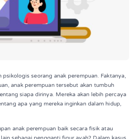
 psikologis seorang anak perempuan. Faktanya,
puan, anak perempuan tersebut akan tumbuh
ntang siapa dirinya. Mereka akan lebih percaya
tentang apa yang mereka inginkan dalam hidup,
dupan anak perempuan baik secara fisik atau
 lain sebagai pengganti figur ayah? Dalam kasus