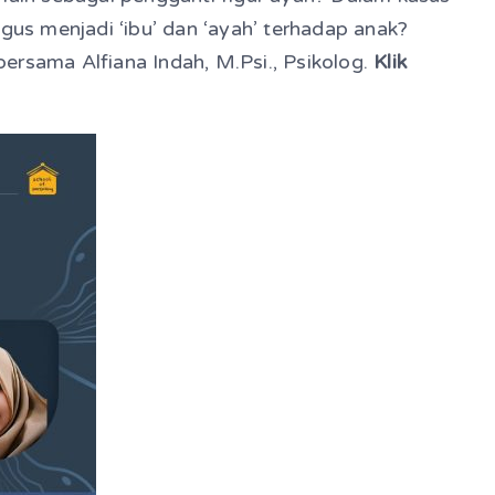
gus menjadi ‘ibu’ dan ‘ayah’ terhadap anak?
ersama Alfiana Indah, M.Psi., Psikolog.
Klik