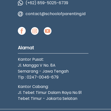
(+62) 859-5025-6739
contact@schoolofparenting.id
Alamat
Kantor Pusat:
Jl. Mangga V No. 8A
Semarang - Jawa Tengah
Tlp : 0247-0046-679
Kantor Cabang:
Jl. Tebet Timur Dalam Raya No.91
Tebet Timur - Jakarta Selatan