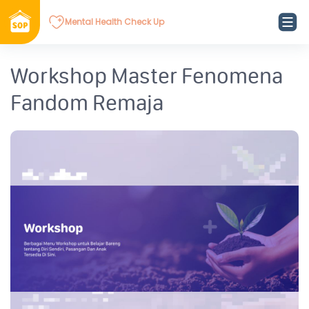
Mental Health Check Up
Workshop Master Fenomena
Fandom Remaja