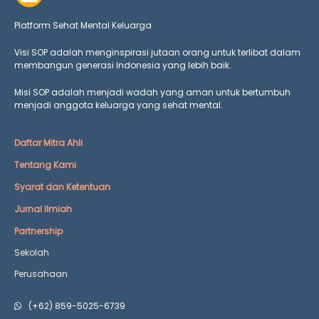
Platform Sehat Mental Keluarga
Visi SOP adalah menginspirasi jutaan orang untuk terlibat dalam
membangun generasi Indonesia yang lebih baik.
Misi SOP adalah menjadi wadah yang aman untuk bertumbuh
menjadi anggota keluarga yang
sehat mental.
Daftar Mitra Ahli
Tentang Kami
Syarat dan Ketentuan
Jurnal Ilmiah
Partnership
Sekolah
Perusahaan
(+62) 859-5025-6739