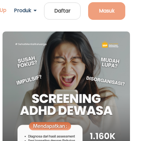
 Up
Produk
Daftar
Masuk