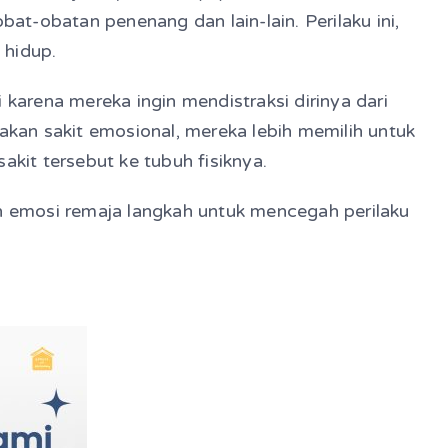
t-obatan penenang dan lain-lain. Perilaku ini,
i hidup.
 karena mereka ingin mendistraksi dirinya dari
sakan sakit emosional, mereka lebih memilih untuk
akit tersebut ke tubuh fisiknya.
an emosi remaja langkah untuk mencegah perilaku