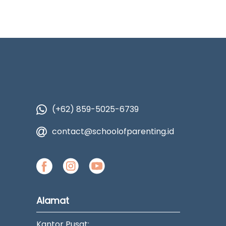
(+62) 859-5025-6739
contact@schoolofparenting.id
Alamat
Kantor Pusat: