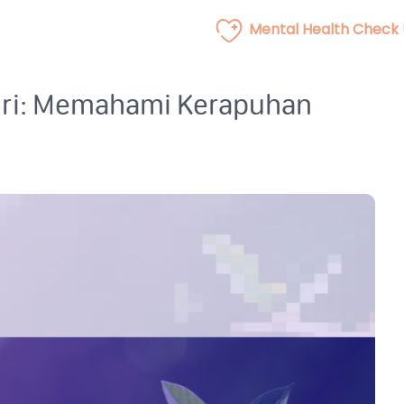
Mental Health Check
iri: Memahami Kerapuhan