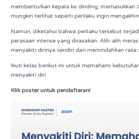
membenturkan kepala ke dinding, memasukkan oba
mungkin terlihat seperti perilaku ingin mengakhir
Namun, diketahui bahwa perilaku tersebut terjadi
perasaan intense yang dirasakan. Alih-alih mera
menyakiti dirinya sendiri dan memindahkan rasa s
Ikuti kelas berikut ini untuk memahami kebutuh
menyakiti diri
Klik poster untuk pendaftaran!