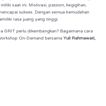
iki saat ini. Motivasi, passion, kegigihan,
uk mencapai sukses. Dengan semua kemudahan
emiliki rasa juang yang tinggi.
a GRIT perlu dikembangkan? Bagaimana cara
Workshop On-Demand bersama
Yuli Rahmawati,