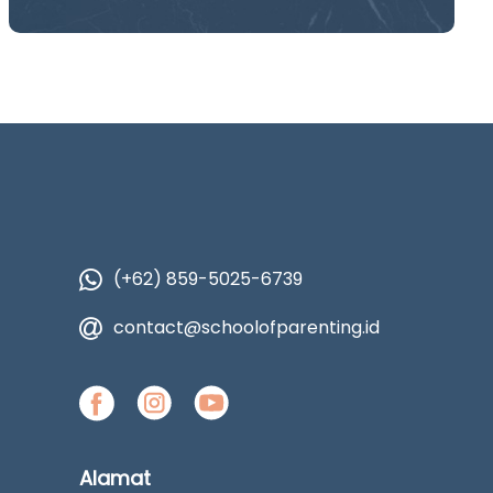
(+62) 859-5025-6739
contact@schoolofparenting.id
Alamat