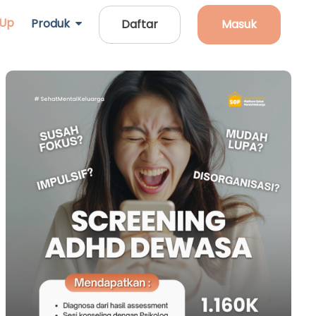
 Up
Produk
Daftar
Masuk