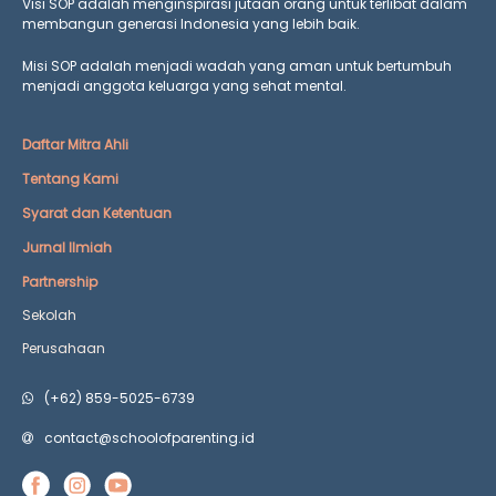
Visi SOP adalah menginspirasi jutaan orang untuk terlibat dalam
membangun generasi Indonesia yang lebih baik.
Misi SOP adalah menjadi wadah yang aman untuk bertumbuh
menjadi anggota keluarga yang
sehat mental.
Daftar Mitra Ahli
Tentang Kami
Syarat dan Ketentuan
Jurnal Ilmiah
Partnership
Sekolah
Perusahaan
(+62) 859-5025-6739
contact@schoolofparenting.id