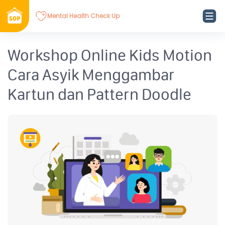
Mental Health Check Up
Workshop Online Kids Motion
Cara Asyik Menggambar
Kartun dan Pattern Doodle