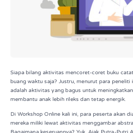
Siapa bilang aktivitas mencoret-coret buku cat
buang waktu saja? Justru, menurut para peneliti 
adalah aktivitas yang bagus untuk meningkatkan
membantu anak lebih rileks dan tetap energik.
Di Workshop Online kali ini, para peserta akan d
mereka miliki lewat aktivitas menggambar abstr
Bagaimana keseruannya? Yuk, Ajak Putra-Putri 