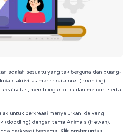
atan adalah sesuatu yang tak berguna dan buang-
ilmiah, aktivitas mencoret-coret (doodling)
 kreativitas, membangun otak dan memori, serta
iajak untuk berkreasi menyalurkan ide yang
ak (doodling) dengan tema Animals (Hewan).
Anda berkreasi bersama.
Klik poster untuk