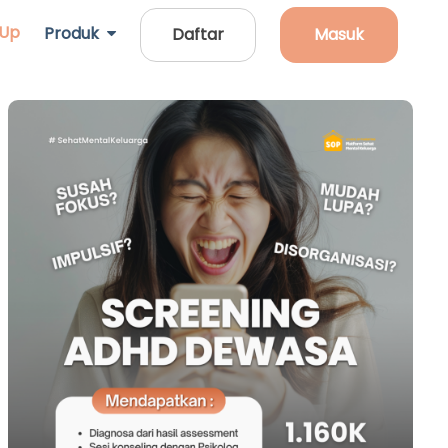
 Up
Produk
Daftar
Masuk