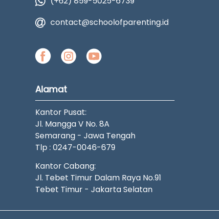
(+62) 859-5025-6739
contact@schoolofparenting.id
Alamat
Kantor Pusat:
Jl. Mangga V No. 8A
Semarang - Jawa Tengah
Tlp : 0247-0046-679
Kantor Cabang:
Jl. Tebet Timur Dalam Raya No.91
Tebet Timur - Jakarta Selatan