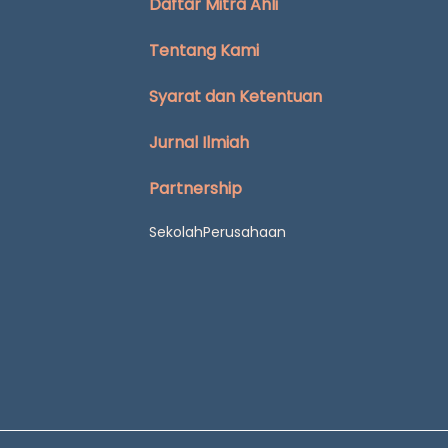
Daftar Mitra Ahli
Tentang Kami
Syarat dan Ketentuan
Jurnal Ilmiah
Partnership
Sekolah
Perusahaan