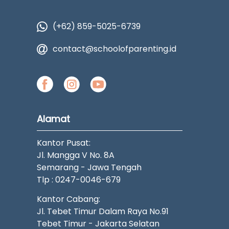
(+62) 859-5025-6739
contact@schoolofparenting.id
Alamat
Kantor Pusat:
Jl. Mangga V No. 8A
Semarang - Jawa Tengah
Tlp : 0247-0046-679
Kantor Cabang:
Jl. Tebet Timur Dalam Raya No.91
Tebet Timur - Jakarta Selatan