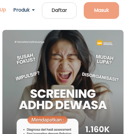
 Up
Produk
Daftar
Masuk