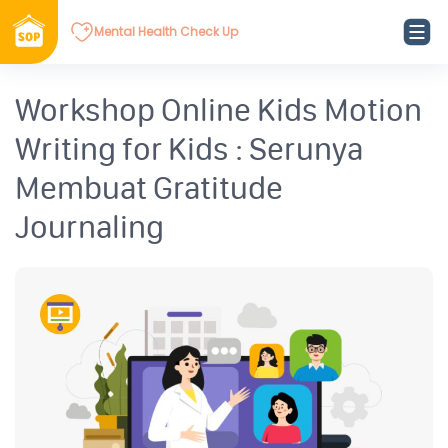
Mental Health Check Up
Workshop Online Kids Motion
Writing for Kids : Serunya
Membuat Gratitude
Journaling