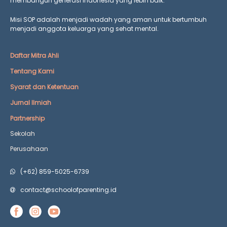
membangun generasi Indonesia yang lebih baik.
Misi SOP adalah menjadi wadah yang aman untuk bertumbuh
menjadi anggota keluarga yang
sehat mental.
Daftar Mitra Ahli
Tentang Kami
Syarat dan Ketentuan
Jurnal Ilmiah
Partnership
Sekolah
Perusahaan
(+62) 859-5025-6739
contact@schoolofparenting.id