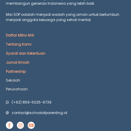
membangun generasi Indonesia yang lebih baik.
Misi SOP adalah menjadi wadah yang aman untuk bertumbuh
menjadi anggota keluarga yang
sehat mental.
Daftar Mitra Ahli
Tentang Kami
Syarat dan Ketentuan
Jurnal Ilmiah
Partnership
Sekolah
Perusahaan
(+62) 859-5025-6739
contact@schoolofparenting.id