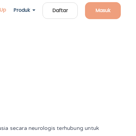
 Up
Produk
Daftar
Masuk
ia secara neurologis terhubung untuk