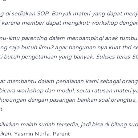
ang di sediakan SOP. Banyak materi yang dapat men
i karena member dapat mengikuti workshop dengan
ilmu-ilmu parenting dalam mendampingi anak tumb
 saja butuh ilmu2 agar bangunan nya kuat thd seg
i butuh pengetahuan yang banyak. Sukses terus 
gat membantu dalam perjalanan kami sebagai orang
mbicara workshop dan modul, serta ratusan materi
hubungan dengan pasangan bahkan soal orangtua, me
t
ikirkan malah sudah tersedia, jadi bisa di bilang s
ikah.
Yasmin Nurfa. Parent