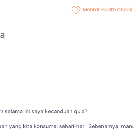
Mental Health Check
la
 selama ini saya kecanduan gula?
 yang kita konsumsi sehari-hari. Sebenarnya, manus