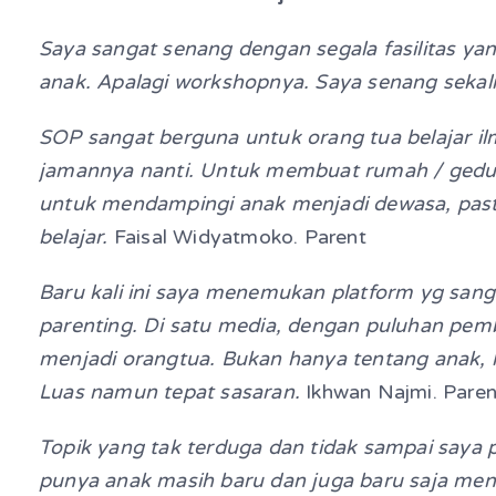
Saya sangat senang dengan segala fasilitas y
anak. Apalagi workshopnya. Saya senang sekal
SOP sangat berguna untuk orang tua belajar 
jamannya nanti. Untuk membuat rumah / gedung
untuk mendampingi anak menjadi dewasa, past
belajar.
Faisal Widyatmoko. Parent
Baru kali ini saya menemukan platform yg san
parenting. Di satu media, dengan puluhan pe
menjadi orangtua. Bukan hanya tentang anak, 
Luas namun tepat sasaran.
Ikhwan Najmi. Paren
Topik yang tak terduga dan tidak sampai saya p
punya anak masih baru dan juga baru saja men