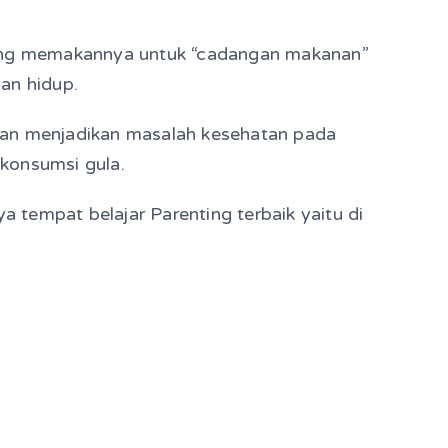
oyang memakannya untuk “cadangan makanan”
an hidup.
ian menjadikan masalah kesehatan pada
konsumsi gula.
a tempat belajar Parenting terbaik yaitu di