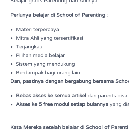
Belajar gratis Parenting dari Ahlinya
Perlunya belajar di School of Parenting :
Materi terpercaya
Mitra Ahli yang tersertifikasi
Terjangkau
Pilihan media belajar
Sistem yang mendukung
Berdampak bagi orang lain
Dan, pastinya dengan bergabung bersama Schoo
Bebas akses ke semua artikel
dan parents bisa
Akses ke 5 free modul setiap bulannya
yang dis
Kata Mereka setelah belajar di School of Parenti