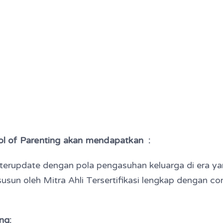
l of Parenting akan mendapatkan :
terupdate dengan pola pengasuhan keluarga di era ya
usun oleh Mitra Ahli Tersertifikasi l
engkap dengan con
ng: