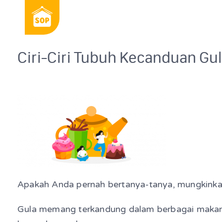
Ciri-Ciri Tubuh Kecanduan Gu
Apakah Anda pernah bertanya-tanya, mungkinkah
Gula memang terkandung dalam berbagai makanan