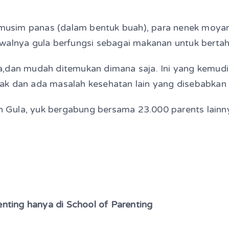
di musim panas (dalam bentuk buah), para nenek m
walnya gula berfungsi sebagai makanan untuk bertah
a,dan mudah ditemukan dimana saja. Ini yang kemud
ak dan ada masalah kesehatan lain yang disebabkan 
an Gula, yuk bergabung bersama 23.000 parents lainny
ting hanya di School of Parenting