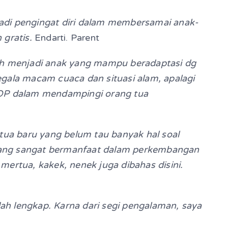
jadi pengingat diri dalam membersamai anak-
 gratis.
Endarti. Parent
uh menjadi anak yang mampu beradaptasi dg
ala macam cuaca dan situasi alam, apalagi
SOP dalam mendampingi orang tua
tua baru yang belum tau banyak hal soal
 yang sangat bermanfaat dalam perkembangan
rtua, kakek, nenek juga dibahas disini.
udah lengkap. Karna dari segi pengalaman, saya