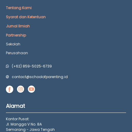
Tentang Kami
Syarat dan Ketentuan
Jurnal Ilmiah
Partnership
Sekolah
Perusahaan
(+62) 859-5025-6739
contact@schoolofparenting.id
Alamat
Kantor Pusat:
Jl. Mangga V No. 8A
Semarang - Jawa Tengah