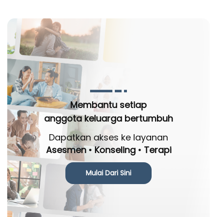
Membantu setiap
anggota keluarga bertumbuh
Dapatkan akses ke layanan
Asesmen • Konseling • Terapi
Mulai Dari Sini