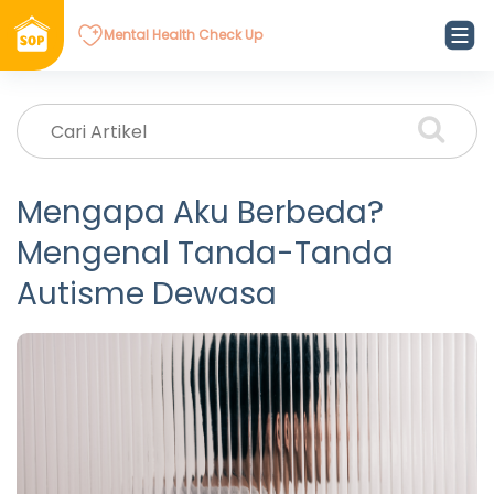
Mental Health Check Up
Mengapa Aku Berbeda?
Mengenal Tanda-Tanda
Autisme Dewasa